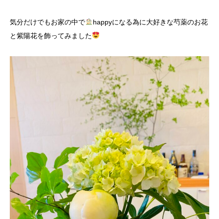
気分だけでもお家の中で
happyになる為に大好きな芍薬のお花
と紫陽花を飾ってみました