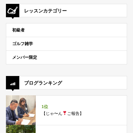
レッスンカテゴリー
初級者
ゴルフ雑学
メンバー限定
ブログランキング
1位
【じゃ〜ん
ご報告】