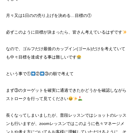
月々又は1日のの売り上げを決める…目標の①
必ずこのように目標が決まったら、皆さん考えているはずです
なので、ゴルフだけ最後のカップイン(ゴール)だけを考えていて
も中々目標を達成する事は難しいです
という事で①
②
③の順で考えて
まず③のターゲットを確実に通過できたかどうかを確認しながら
ストロークを行って見てください
長くなってしまいましたが、普段レッスンではショットのレッス
ンも行いますが、zoomレッスンではこのように色々マネージメ
ントや考え方についてもお客様に理解していただけるように、そ