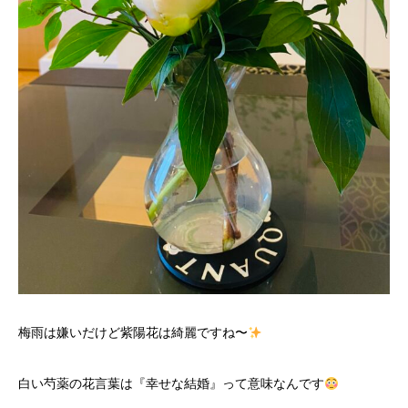
梅雨は嫌いだけど紫陽花は綺麗ですね〜
白い芍薬の花言葉は『幸せな結婚』って意味なんです