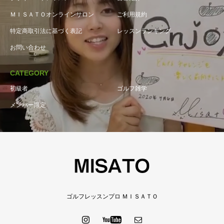
ＭＩＳＡＴＯオンラインサロン
ご利用規約
特定商取引法に基づく表記
レッスンランキング
お問い合わせ
CATEGORY
初級者
ゴルフ雑学
メンバー限定
ゴルフレッスンプロ ＭＩＳＡＴＯ