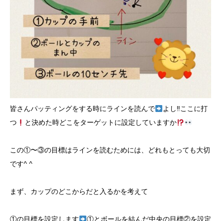
皆さんパッティングをする時にラインを読んで
よし‼︎ここに打
つ
と決めた時どこをターゲットに設定していますか
この①〜③の目標はラインを読むためには、どれもとっても大切
です^ ^
まず、カップのどこからだと入るかを考えて
①の目標を設定します
①とボールを結んだ中央の目標②を設定