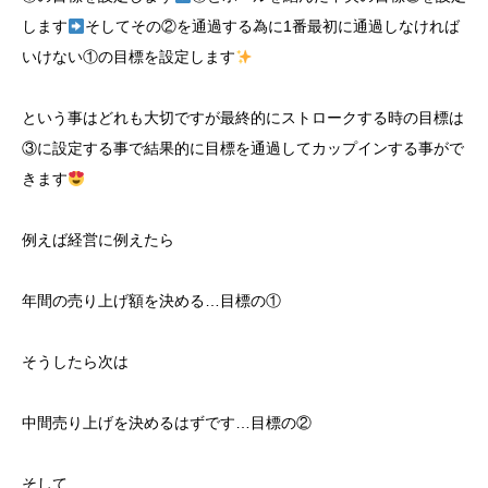
します
そしてその②を通過する為に1番最初に通過しなければ
いけない①の目標を設定します
という事はどれも大切ですが最終的にストロークする時の目標は
③に設定する事で結果的に目標を通過してカップインする事がで
きます
例えば経営に例えたら
年間の売り上げ額を決める…目標の①
そうしたら次は
中間売り上げを決めるはずです…目標の②
そして