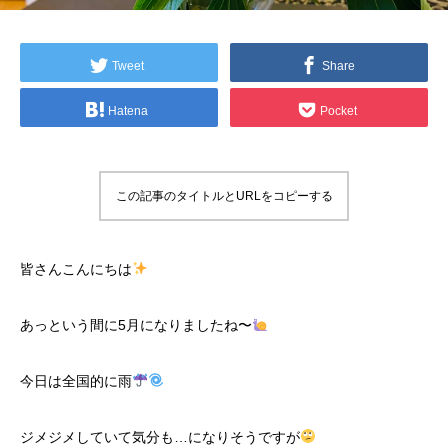
Tweet
Share
Hatena
Pocket
この記事のタイトルとURLをコピーする
皆さんこんにちは
あっという間に5月になりましたね〜
今日は全国的に雨
ジメジメしていて気分も…になりそうですが