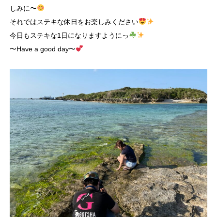
しみに〜
それではステキな休日をお楽しみください
今日もステキな1日になりますようにっ
〜Have a good day〜