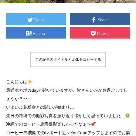
Tweet
Share
Hatena
Pocket
この記事のタイトルとURLをコピーする
こんにちは
最近ポカポカdayが続いていますが、皆さんいかがお過ごしでし
ょうか？
いよいよ花粉症との闘いが始まり…
先日の沖縄での撮影写真を振り返り懐かしく思っていました…
沖縄でのコーヒー農園撮影楽しかったなぁ〜
コーヒー
農園でのレポート近々YouTubeアップしますのでお楽