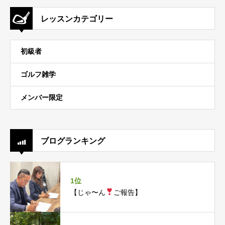
レッスンカテゴリー
初級者
ゴルフ雑学
メンバー限定
ブログランキング
1位
【じゃ〜ん
ご報告】