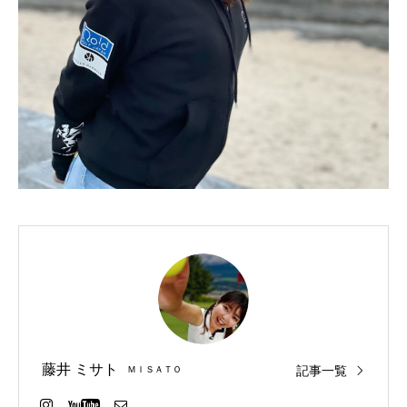
藤井 ミサト
記事一覧
ＭＩＳＡＴＯ