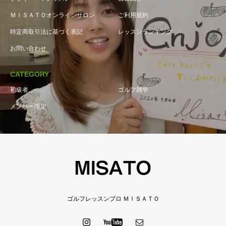
ＭＩＳＡＴＯオンラインサロン
ご利用規約
特定商取引法に基づく表記
レッスンランキング
お問い合わせ
CATEGORY
初級者
ゴルフ雑学
メンバー限定
ゴルフレッスンプロ ＭＩＳＡＴＯ