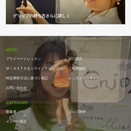
グリップの持ち方さらに詳しく
MENU
プライベートレッスン
自己紹介
ＭＩＳＡＴＯオンラインサロン
ご利用規約
特定商取引法に基づく表記
レッスンランキング
お問い合わせ
CATEGORY
初級者
ゴルフ雑学
メンバー限定