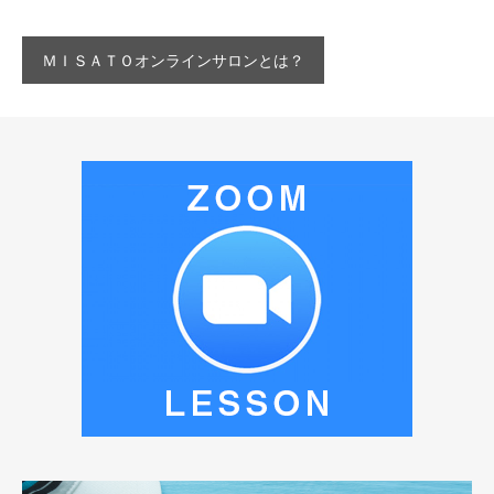
ＭＩＳＡＴＯオンラインサロンとは？