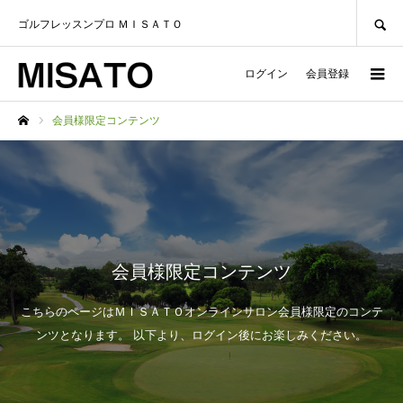
SEARCH
ゴルフレッスンプロ ＭＩＳＡＴＯ
ログイン
会員登録
会員様限定コンテンツ
ホーム
会員様限定コンテンツ
こちらのページはＭＩＳＡＴＯオンラインサロン会員様限定のコンテ
ンツとなります。 以下より、ログイン後にお楽しみください。