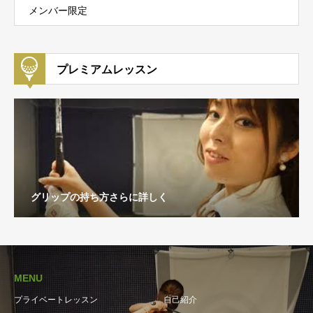
メンバー限定
プレミアムレッスン
グリップの持ち方さらに詳しく
MENU
プライベートレッスン
自己紹介